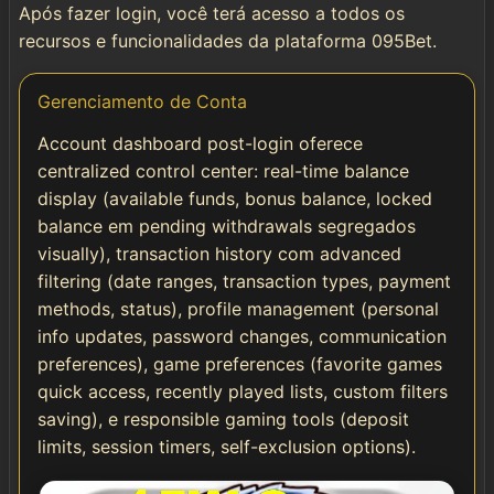
Após fazer login, você terá acesso a todos os
recursos e funcionalidades da plataforma 095Bet.
Gerenciamento de Conta
Account dashboard post-login oferece
centralized control center: real-time balance
display (available funds, bonus balance, locked
balance em pending withdrawals segregados
visually), transaction history com advanced
filtering (date ranges, transaction types, payment
methods, status), profile management (personal
info updates, password changes, communication
preferences), game preferences (favorite games
quick access, recently played lists, custom filters
saving), e responsible gaming tools (deposit
limits, session timers, self-exclusion options).