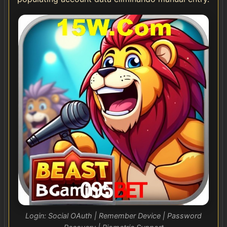
Login: Social OAuth | Remember Device | Password