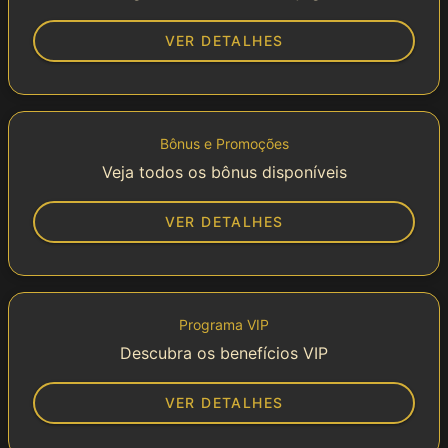
VER DETALHES
Bônus e Promoções
Veja todos os bônus disponíveis
VER DETALHES
Programa VIP
Descubra os benefícios VIP
VER DETALHES