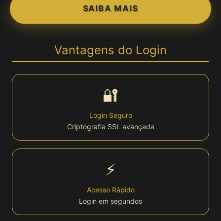
SAIBA MAIS
👤 Conta
Login
Vantagens do Login
Cadastro
🔐
Bônus
Login Seguro
Criptografia SSL avançada
VIP
Lottery
⚡
🏆 Plataforma
Acesso Rápido
Login em segundos
Plataforma