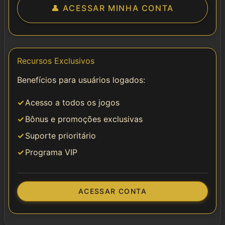
👤 ACESSAR MINHA CONTA
Recursos Exclusivos
Benefícios para usuários logados:
Acesso a todos os jogos
Bônus e promoções exclusivas
Suporte prioritário
Programa VIP
ACESSAR CONTA