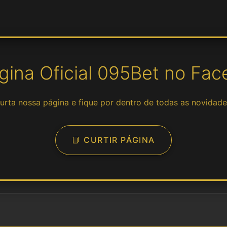
gina Oficial 095Bet no Fa
urta nossa página e fique por dentro de todas as novidade
📘 CURTIR PÁGINA