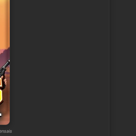
ensais