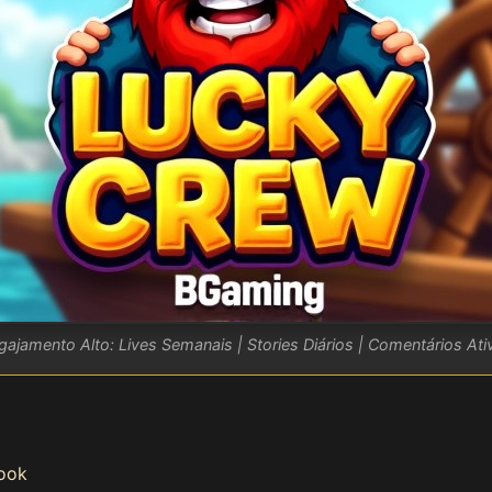
gajamento Alto: Lives Semanais | Stories Diários | Comentários Ati
book