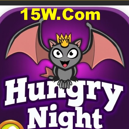
🌐 Social & Contato
📱 Telegram
📘 Facebook