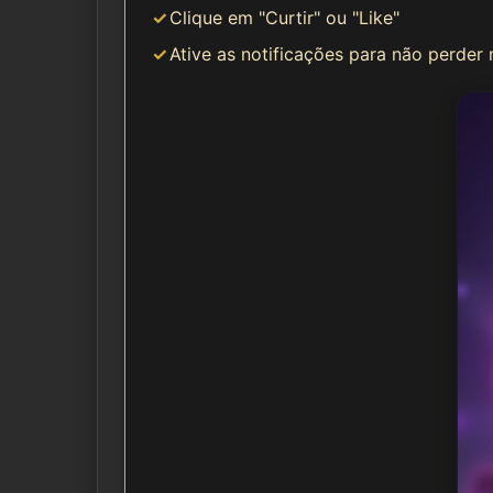
Clique em "Curtir" ou "Like"
Ative as notificações para não perder