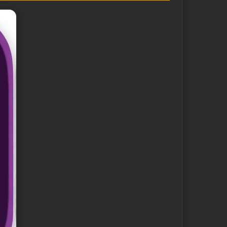
📱 Download
APK
Download
Baixar
Instalar