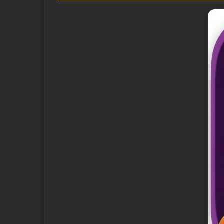
🏆 Plataforma
Plataforma
Bet
Win
APP