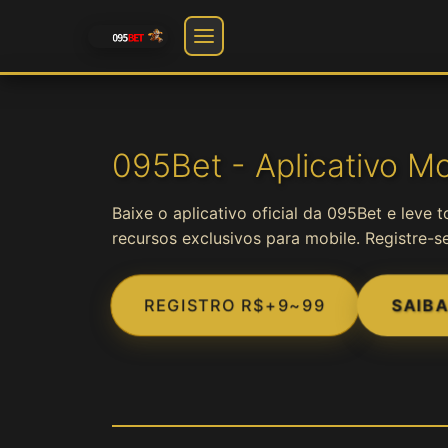
🎰 Jogos
Slot
095Bet - Aplicativo Mo
Baixe o aplicativo oficial da 095Bet e leve
Cassino
recursos exclusivos para mobile. Registre-s
Fortune
REGISTRO R$+9~99
SAIBA
Jogos
Game