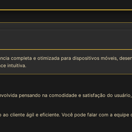
ência completa e otimizada para dispositivos móveis, des
e intuitiva.
nvolvida pensando na comodidade e satisfação do usuário,
ao cliente ágil e eficiente. Você pode falar com a equipe 