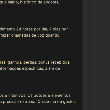
ue saldo, histórico de apostas,
dimento 24 horas por dia, 7 dias por
mo fazer chamadas de voz quando
das, ganhos, perdas, bônus recebidos,
informações específicas, além de
s e intuitivos. Os botões e elementos
de precisão extrema. O sistema de gestos