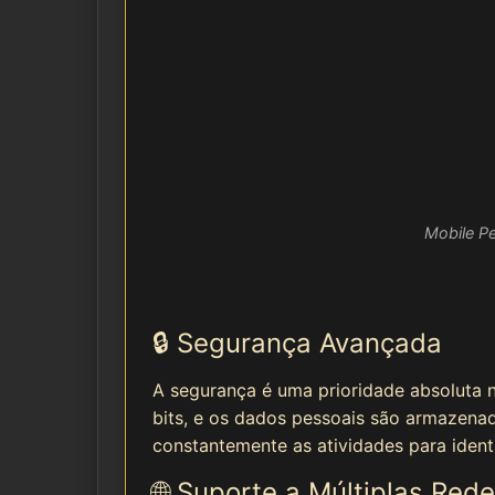
Mobile Pe
🔒 Segurança Avançada
A segurança é uma prioridade absoluta n
bits, e os dados pessoais são armazena
constantemente as atividades para ident
🌐 Suporte a Múltiplas Red