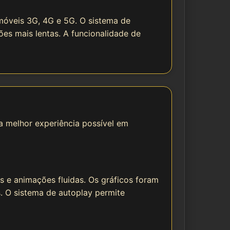
 móveis 3G, 4G e 5G. O sistema de
s mais lentas. A funcionalidade de
a melhor experiência possível em
s e animações fluidas. Os gráficos foram
s. O sistema de autoplay permite