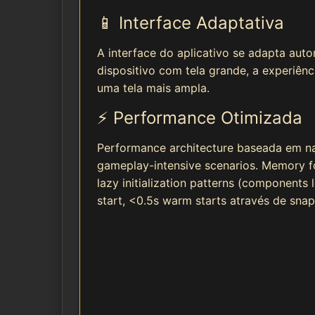
📱 Interface Adaptativa
A interface do aplicativo se adapta aut
dispositivo com tela grande, a experiên
uma tela mais ampla.
⚡ Performance Otimizada
Performance architecture baseada em nat
gameplay-intensive scenarios. Memory f
lazy initialization patterns (component
start, <0.5s warm starts através de snap