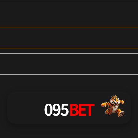
🌐 Social & Contato
📱 Telegram
📘 Facebook