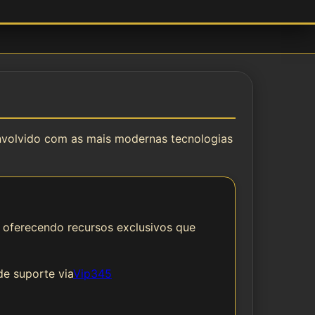
envolvido com as mais modernas tecnologias
 oferecendo recursos exclusivos que
de suporte via
Vip345