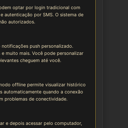
odem optar por login tradicional com
 e autenticação por SMS. O sistema de
não autorizados.
notificações push personalizado.
 e muito mais. Você pode personalizar
elevantes cheguem até você.
o offline permite visualizar histórico
das automaticamente quando a conexão
tam problemas de conectividade.
lar e depois acessar pelo computador,